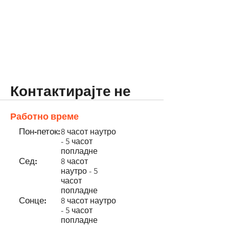
Контактирајте не
Работно време
Пон-петок:
8 часот наутро
- 5 часот
попладне
Сед:
8 часот
наутро - 5
часот
попладне
Сонце:
8 часот наутро
- 5 часот
попладне